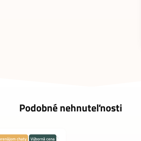
Podobné nehnuteľnosti
prenájom chaty
Výborná cena