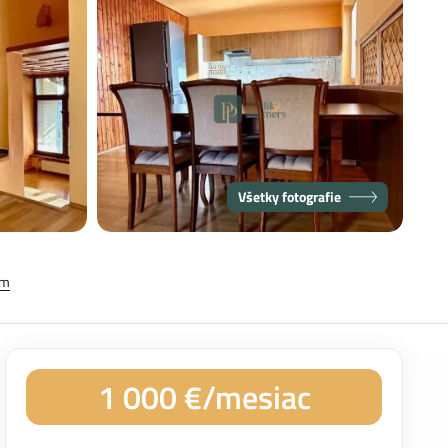
Všetky fotografie
em
1 000 €/mesiac