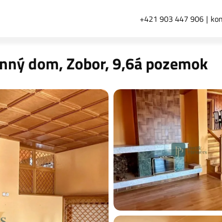
+421 903 447 906
kon
inný dom, Zobor, 9,6á pozemok