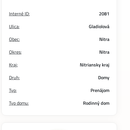
Interné ID:
2081
Ulica:
Gladiolová
Obec:
Nitra
Okres:
Nitra
Kraj:
Nitriansky kraj
Druh:
Domy
Typ:
Prenájom
Typ domu:
Rodinný dom