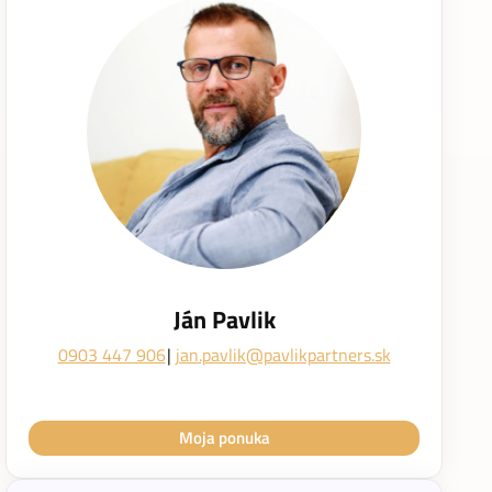
Ján Pavlik
0903 447 906
jan.pavlik@pavlikpartners.sk
Moja ponuka