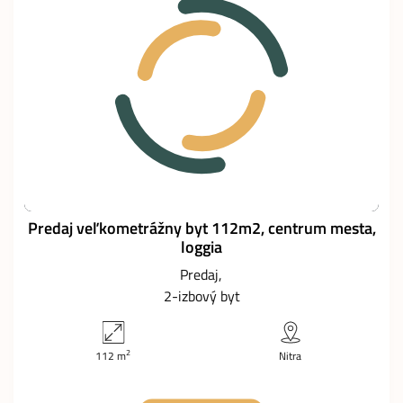
Predaj veľkometrážny byt 112m2, centrum mesta,
loggia
Predaj
2-izbový byt
2
112 m
Nitra