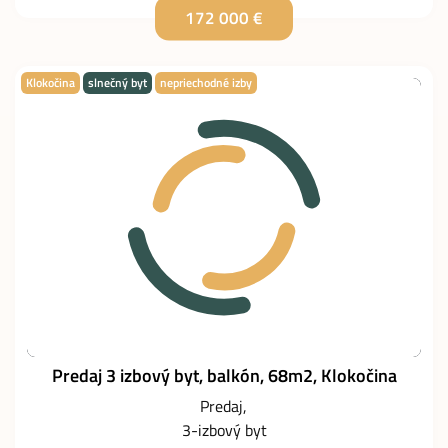
172 000 €
Klokočina
slnečný byt
nepriechodné izby
Predaj 3 izbový byt, balkón, 68m2, Klokočina
Predaj
3-izbový byt