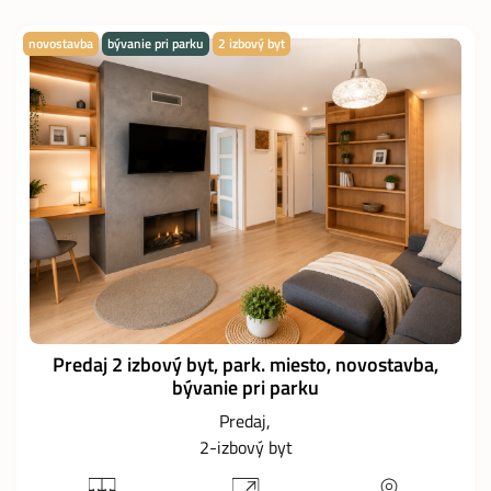
novostavba
bývanie pri parku
2 izbový byt
Predaj 2 izbový byt, park. miesto, novostavba,
bývanie pri parku
Predaj
2-izbový byt