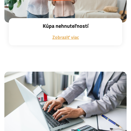
Kúpa nehnuteľností
Zobraziť viac