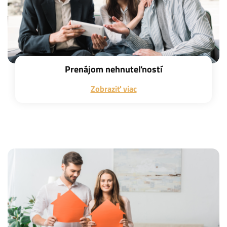
Prenájom nehnuteľností
Zobraziť viac