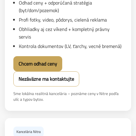
Odhad ceny + odporúčaná stratégia
(byt/dom/pozemok)
Profi fotky, video, pôdorys, cielená reklama
Obhliadky aj cez víkend + kompletný právny
servis
Kontrola dokumentov (LV, ťarchy, vecné bremená)
Chcem odhad ceny
Nezáväzne ma kontaktujte
Sme lokálna realitná kancelária – poznáme ceny v Nitre podľa
ulíc a typov bytov.
Kancelária Nitra