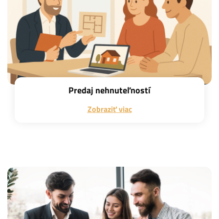
Predaj nehnuteľností
Zobraziť viac