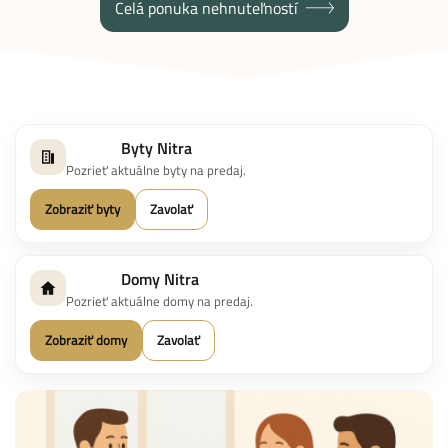
Celá ponuka nehnuteľností
Byty Nitra
Pozrieť aktuálne byty na predaj.
Zobraziť byty
Zavolať
Domy Nitra
Pozrieť aktuálne domy na predaj.
Zobraziť domy
Zavolať