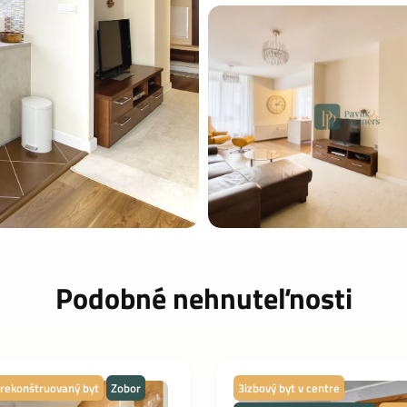
Podobné nehnuteľnosti
rekonštruovaný byt
Zobor
3izbový byt v centre