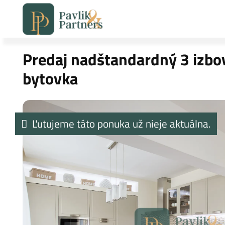
Predaj nadštandardný 3 izbo
bytovka
Ľutujeme táto ponuka už nieje aktuálna.