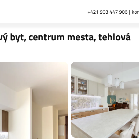
+421 903 447 906
kon
vý byt, centrum mesta, tehlová