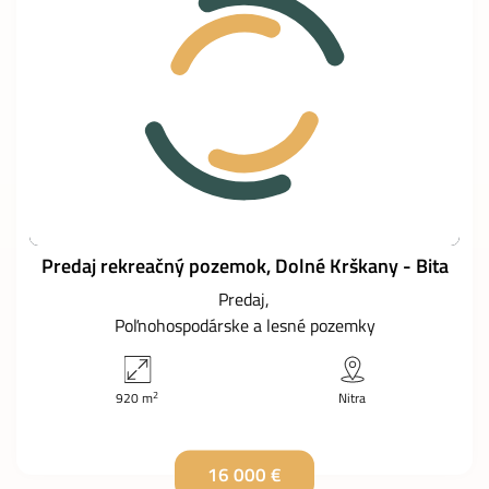
Predaj rekreačný pozemok, Dolné Krškany - Bita
Predaj
Poľnohospodárske a lesné pozemky
2
920 m
Nitra
16 000 €