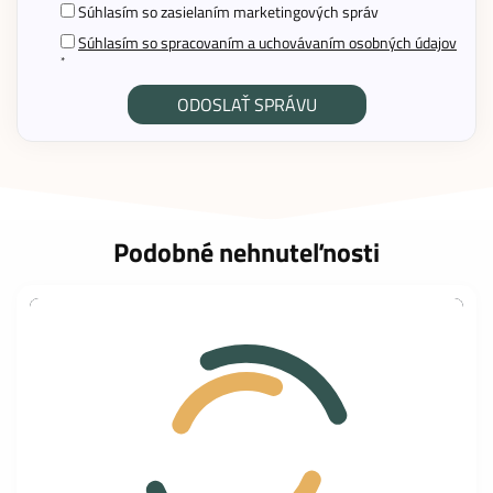
Súhlasím so zasielaním marketingových správ
Súhlasím so spracovaním a uchovávaním osobných údajov
*
Podobné nehnuteľnosti