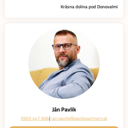
Krásna dolina pod Donovalmi
Ján Pavlik
0903 447 906
jan.pavlik@pavlikpartners.sk