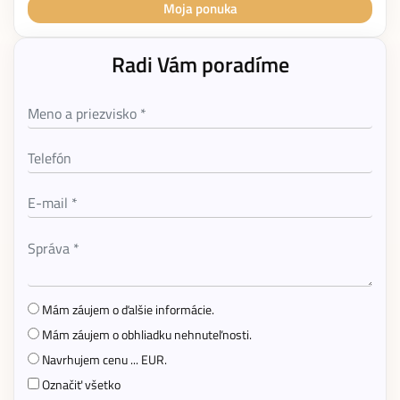
Moja ponuka
Radi Vám poradíme
Mám záujem o ďalšie informácie.
Mám záujem o obhliadku nehnuteľnosti.
Navrhujem cenu ... EUR.
Označiť všetko