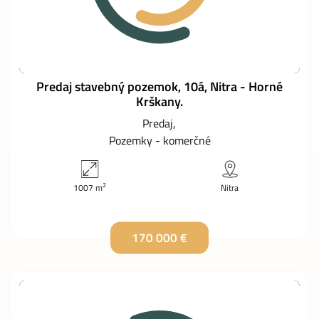
Predaj stavebný pozemok, 10á, Nitra - Horné
Krškany.
Predaj
Pozemky - komerčné
2
1007 m
Nitra
170 000 €