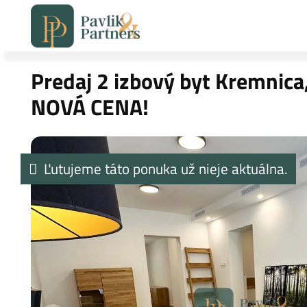
Predaj 2 izbový byt Kremnica,
NOVÁ CENA!
Ľutujeme táto ponuka už nieje aktuálna.