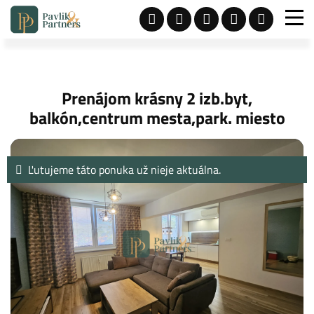
Prenájom krásny 2 izb.byt,
balkón,centrum mesta,park. miesto
Ľutujeme táto ponuka už nieje aktuálna.