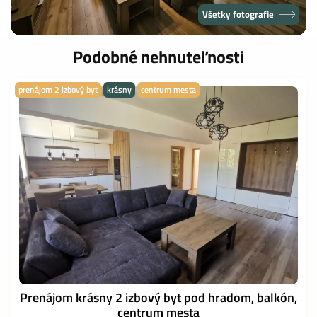
Všetky fotografie
Podobné nehnuteľnosti
prenájom 2 izbový byt
krásny
centrum mesta
Prenájom krásny 2 izbový byt pod hradom, balkón,
centrum mesta