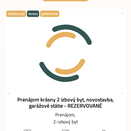
2izbovy byt
terasa
parkovanie
Prenájom krásny 2 izbový byt, novostavba,
garážové státie - REZERVOVANÉ
Prenájom
2-izbový byt